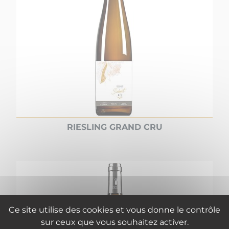
RIESLING GRAND CRU
Ce site utilise des cookies et vous donne le contrôle
sur ceux que vous souhaitez activer.