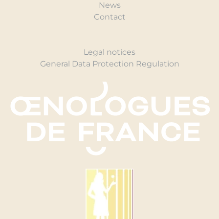
News
Contact
Legal notices
General Data Protection Regulation