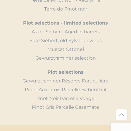
Terre de Pinot Noir - Red wine
Terre de Pinot noir
Plot selections - limited selections
As de Siebert, Aged in barrels
S de Siebert, old Sylvaner vines
Muscat Ottonel
Gewurztraminer selection
Plot selections
Gewurztraminer Réserve Particulière
Pinot Auxerrois Parcelle Bebenthal
Pinot Noir Parcelle Voegel
Pinot Gris Parcelle Casemate