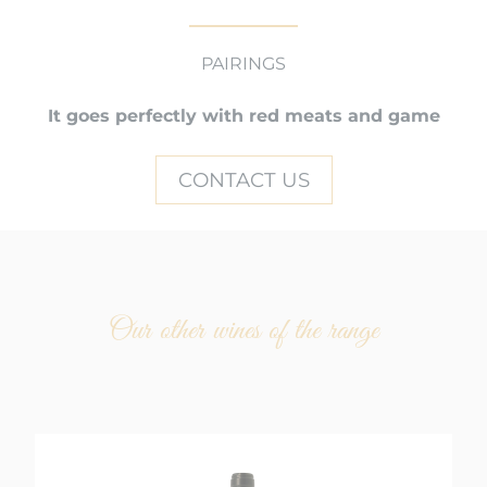
PAIRINGS
It goes perfectly with red meats and game
CONTACT US
Our other wines of the range