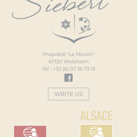
Propriété "Le Moulin"
67120 Wolxheim
Tél. :
+33 (6) 07 35 73 19
WRITE US