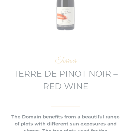
Terroir
TERRE DE PINOT NOIR –
RED WINE
The Domain benefits from a beautiful range
of plots with different sun exposures and
slopes. The two plots used for the