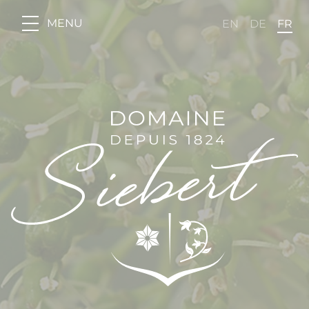
Panneau de gestion des cookies
MENU
EN
DE
FR