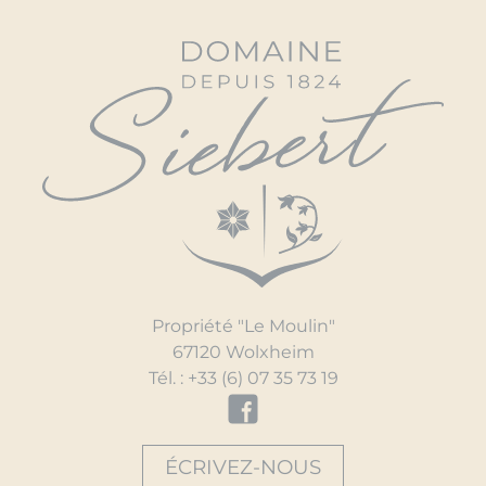
Propriété "Le Moulin"
67120 Wolxheim
Tél. :
+33 (6) 07 35 73 19
ÉCRIVEZ-NOUS