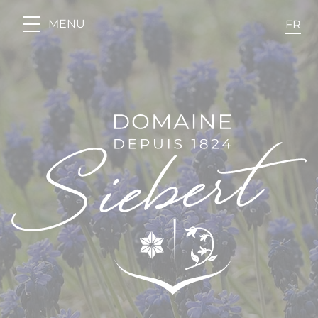
Panneau de gestion des cookies
MENU
FR