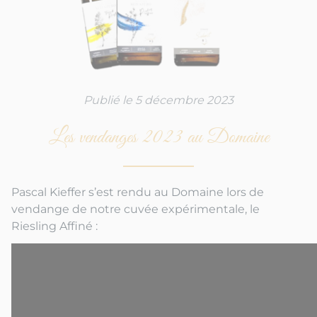
Publié le 5 décembre 2023
Les vendanges 2023 au Domaine
Pascal Kieffer s’est rendu au Domaine lors de
vendange de notre cuvée expérimentale, le
Riesling Affiné :