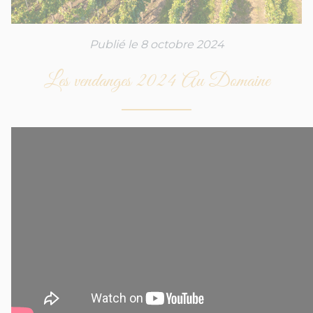
Publié le 8 octobre 2024
Les vendanges 2024 Au Domaine