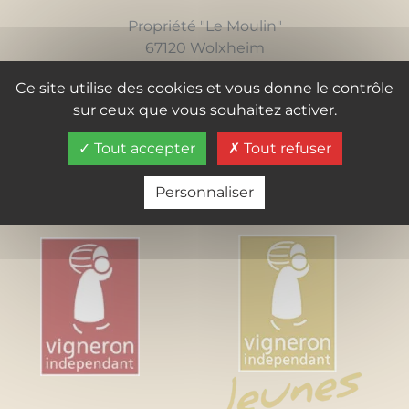
Propriété "Le Moulin"
67120 Wolxheim
Tél. :
+33 (6) 07 35 73 19
Ce site utilise des cookies et vous donne le contrôle
sur ceux que vous souhaitez activer.
ÉCRIVEZ-NOUS
Tout accepter
Tout refuser
Personnaliser