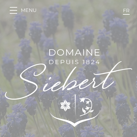
Panneau de gestion des cookies
MENU
FR