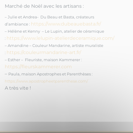
Marché de Noël avec les artisans :
– Julie et Andrea- Du Beau et Basta, créateurs
https://www.
dubeauebasta.fr/
d’ambiance :
– Hélène et Kenny – Le Lupin, atelier de céramique
https://www.lelupin-
atelierdeceramique.com/
:
– Amandine – Couleur Mandarine, artiste muraliste
https://couleurmandarine-
art.fr/
:
– Esther – Fleuriste, maison Kammerer :
https://fleurskammerer.com
–
Paula, maison Apostrophes et Parenthèses :
https://www.apostropheetparenthese.com/
A très vite !