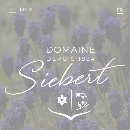
Panneau de gestion des cookies
MENU
FR