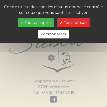
Ce site utilise des cookies et vous donne le contrôle
sur ceux que vous souhaitez activer.
Tout accepter
Tout refuser
Personnaliser
Propriété "Le Moulin"
67120 Wolxheim
Tél. :
+33 (6) 07 35 73 19